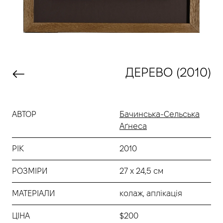
ДЕРЕВО (2010)
АВТОР
Бачинська-Сельська
Аґнеса
РІК
2010
РОЗМІРИ
27 х 24,5 см
МАТЕРІАЛИ
колаж, аплікація
ЦІНА
$200