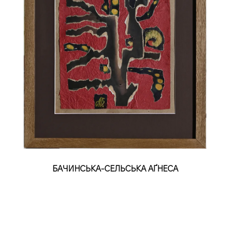
БАЧИНСЬКА-СЕЛЬСЬКА АҐНЕСА