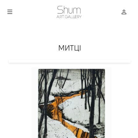
МИТЦІ
true