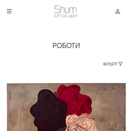
РОБОТИ
ФІЛЬТР
true