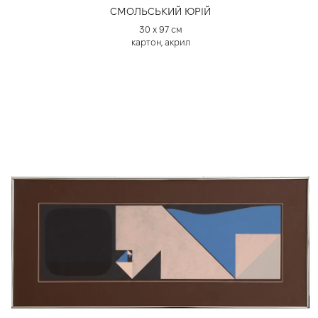
СМОЛЬСЬКИЙ ЮРІЙ
30 х 97 см
картон, акрил