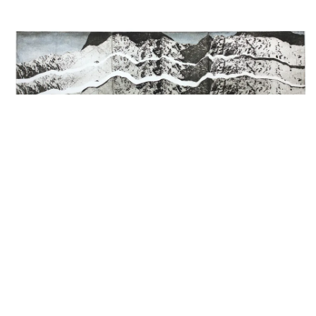
ЗА ГОРАМИ ГОРИ
СТРАТІЙЧУК ОКСАНА
28,5 х 91 см