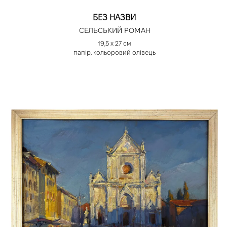
БЕЗ НАЗВИ
СЕЛЬСЬКИЙ РОМАН
19,5 х 27 см
папір, кольоровий олівець