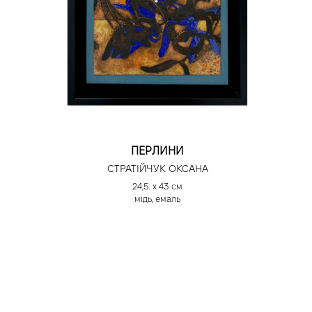
ПЕРЛИНИ
СТРАТІЙЧУК ОКСАНА
24,5. х 43 см
мідь, емаль