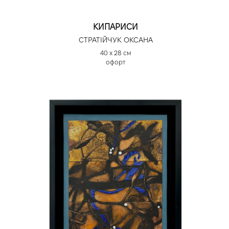
КИПАРИСИ
СТРАТІЙЧУК ОКСАНА
40 х 28 см
офорт