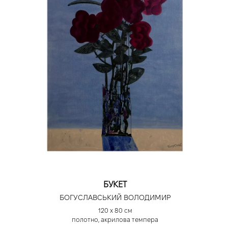
БУКЕТ
БОГУСЛАВСЬКИЙ ВОЛОДИМИР
120 х 80 см
полотно, акрилова темпера