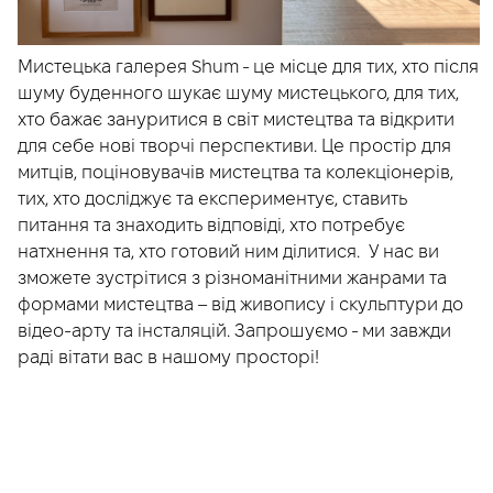
Мистецька галерея Shum - це місце для тих, хто після
шуму буденного шукає шуму мистецького, для тих,
хто бажає зануритися в світ мистецтва та відкрити
для себе нові творчі перспективи. Це простір для
митців, поціновувачів мистецтва та колекціонерів,
тих, хто досліджує та експериментує, ставить
питання та знаходить відповіді, хто потребує
натхнення та, хто готовий ним ділитися. У нас ви
зможете зустрітися з різноманітними жанрами та
формами мистецтва – від живопису і скульптури до
відео-арту та інсталяцій. Запрошуємо - ми завжди
раді вітати вас в нашому просторі!