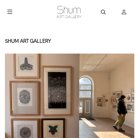
SHUM ART GALLERY