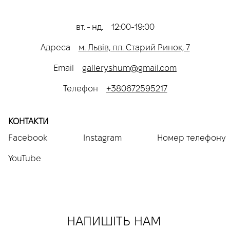
вт. - нд.
12:00-19:00
Адреса
м. Львів, пл. Старий Ринок, 7
Email
galleryshum@gmail.com
Телефон
+380672595217
КОНТАКТИ
Facebook
Instagram
Номер телефону
YouTube
НАПИШІТЬ НАМ