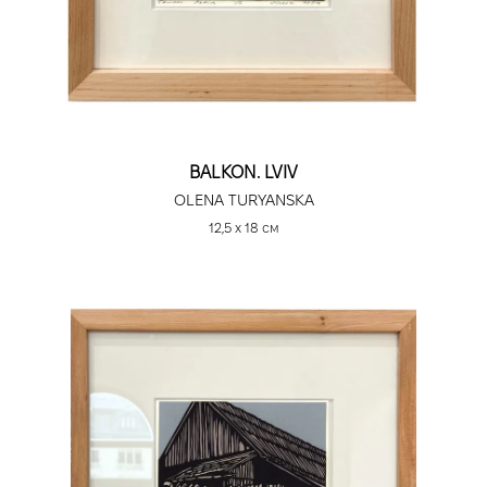
BALKON. LVIV
OLENA TURYANSKA
12,5 х 18 см