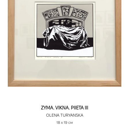
ZYMA. VIKNA. PIIETA III
OLENA TURYANSKA
18 х 19 см