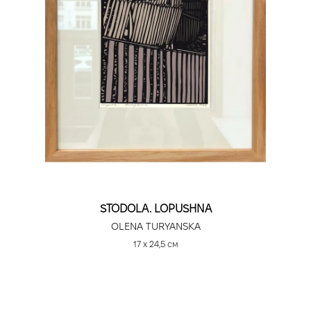
STODOLA. LOPUSHNA
OLENA TURYANSKA
17 х 24,5 см