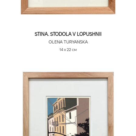
STINA. STODOLA V LOPUSHNII
OLENA TURYANSKA
14 х 22 см