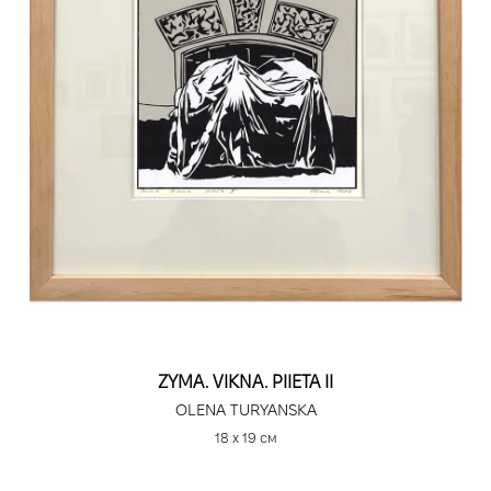
ZYMA. VIKNA. PIIETA II
OLENA TURYANSKA
18 х 19 см