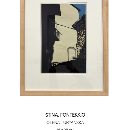
STINA. FONTEKKIO
OLENA TURYANSKA
18 х 28 см