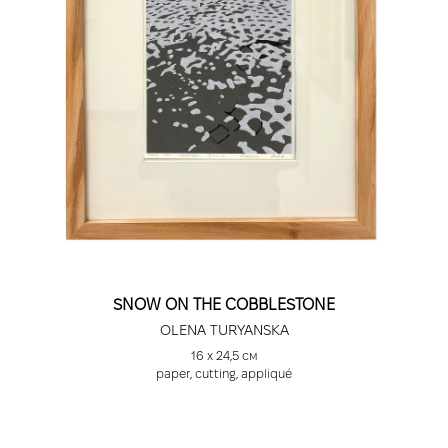
SNOW ON THE COBBLESTONE
OLENA TURYANSKA
16 х 24,5 см
paper, cutting, appliqué