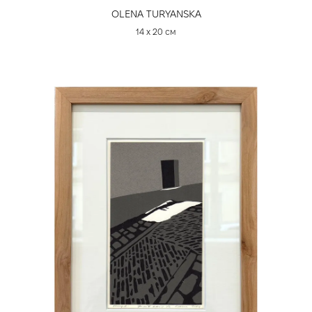
OLENA TURYANSKA
14 х 20 см