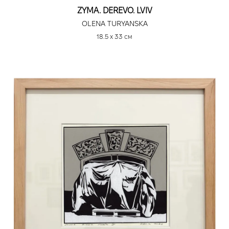
ZYMA. DEREVO. LVIV
OLENA TURYANSKA
18.5 х 33 см