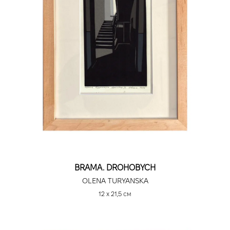
BRAMA. DROHOBYCH
OLENA TURYANSKA
12 х 21,5 см