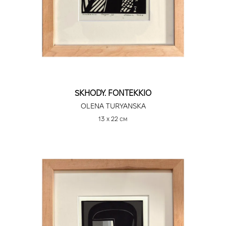
SKHODY. FONTEKKIO
OLENA TURYANSKA
13 х 22 см