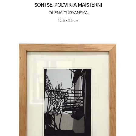
SONTSE. PODVIR'IA MAISTERNI
OLENA TURYANSKA
12.5 х 22 см