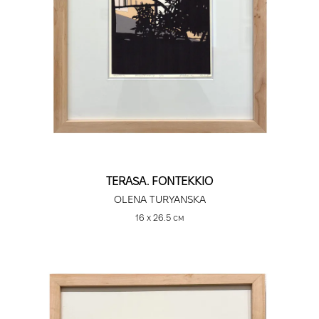
TERASA. FONTEKKIO
OLENA TURYANSKA
16 х 26.5 см