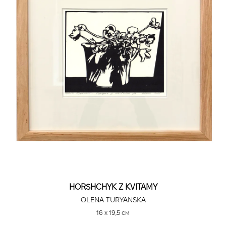
HORSHCHYK Z KVITAMY
OLENA TURYANSKA
16 х 19,5 см