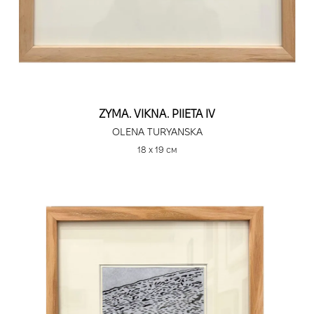
ZYMA. VIKNA. PIIETA IV
OLENA TURYANSKA
18 х 19 см