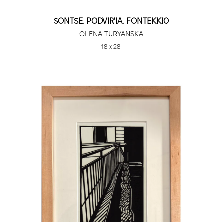
SONTSE. PODVIR'IA. FONTEKKIO
OLENA TURYANSKA
18 х 28