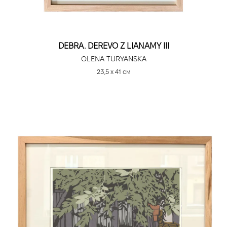
DEBRA. DEREVO Z LIANAMY III
OLENA TURYANSKA
23,5 х 41 см