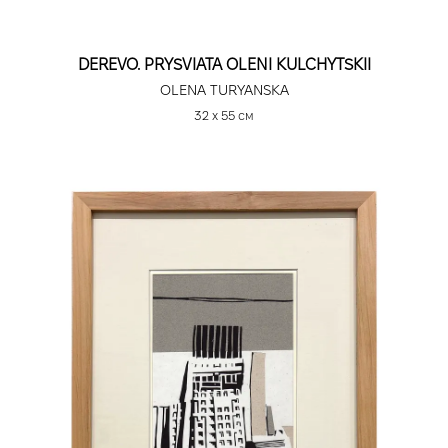
DEREVO. PRYSVIATA OLENI KULCHYTSKII
OLENA TURYANSKA
32 х 55 см