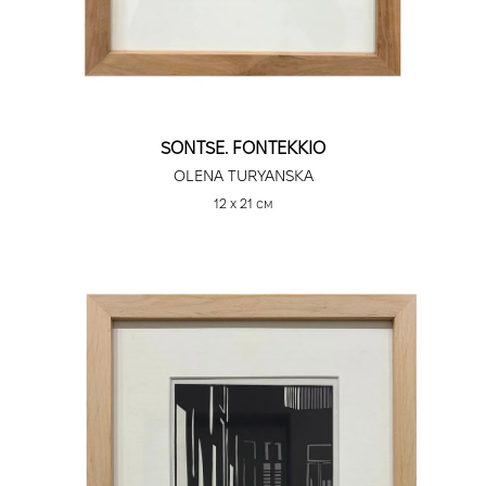
SONTSE. FONTEKKIO
OLENA TURYANSKA
12 х 21 см