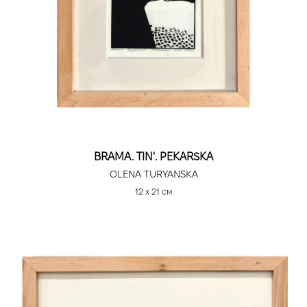
BRAMA. TIN'. PEKARSKA
OLENA TURYANSKA
12 х 21 см