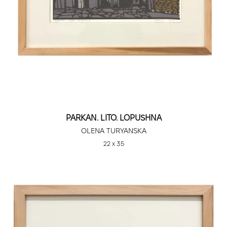
PARKAN. LITO. LOPUSHNA
OLENA TURYANSKA
22 х 35