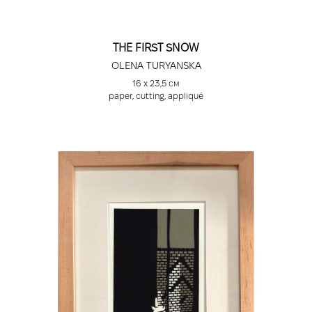
THE FIRST SNOW
OLENA TURYANSKA
16 х 23,5 см
paper, cutting, appliqué