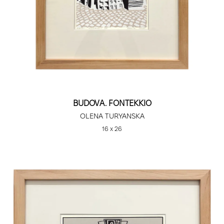
BUDOVA. FONTEKKIO
OLENA TURYANSKA
16 х 26