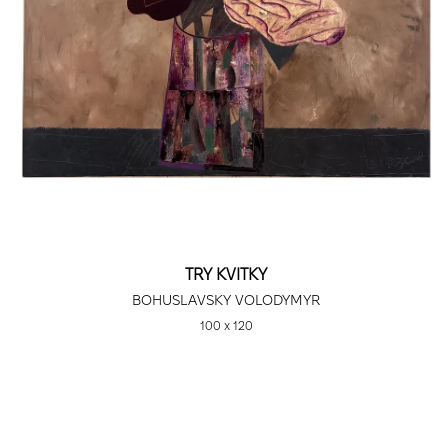
TRY KVITKY
BOHUSLAVSKY VOLODYMYR
100 х 120