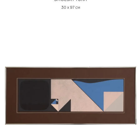
30 х 97 см