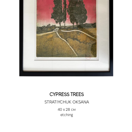
CYPRESS TREES
STRATIYCHUK OKSANA
40 х 28 см
etching