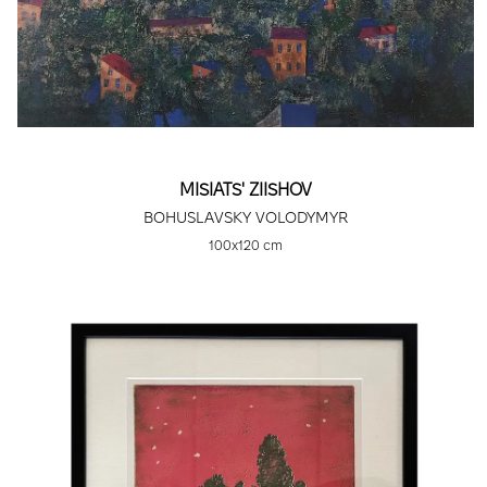
MISIATS' ZIISHOV
BOHUSLAVSKY VOLODYMYR
100х120 cm