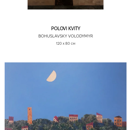
POLOVI KVITY
BOHUSLAVSKY VOLODYMYR
120 х 80 см