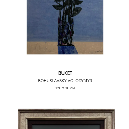
BUKET
BOHUSLAVSKY VOLODYMYR
120 х 80 см