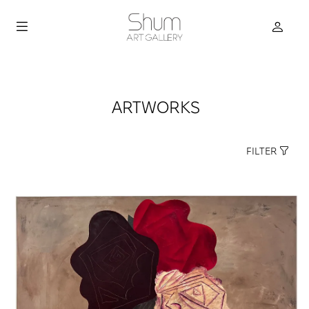
ARTWORKS
FILTER
true