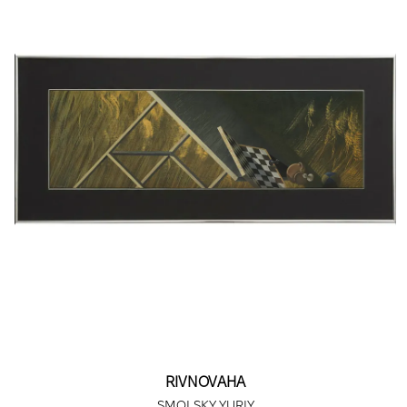
RIVNOVAHA
SMOLSKY YURIY