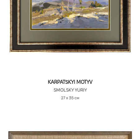
KARPATSKYI MOTYV
SMOLSKY YURIY
27 х 35 см