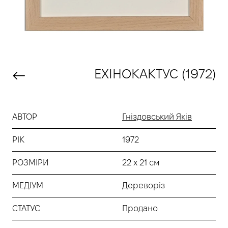
ЕХІНОКАКТУС (1972)
АВТОР
Гніздовський Яків
РІК
1972
РОЗМІРИ
22 х 21 см
МЕДІУМ
Дереворіз
СТАТУС
Продано