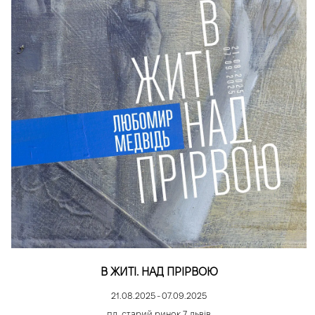
В ЖИТІ. НАД ПРІРВОЮ
21.08.2025 - 07.09.2025
пл. старий ринок 7, львів