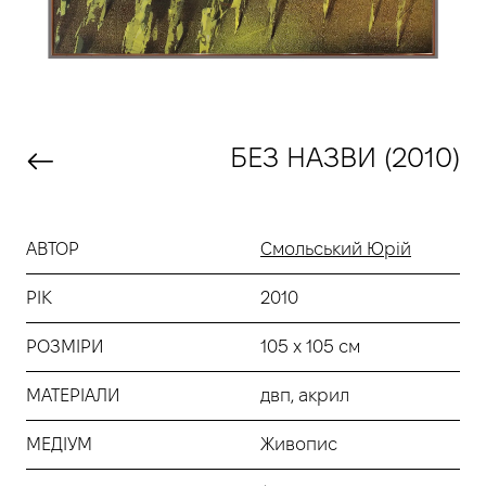
БЕЗ НАЗВИ (2010)
АВТОР
Смольський Юрій
РІК
2010
РОЗМІРИ
105 х 105 см
МАТЕРІАЛИ
двп, акрил
МЕДІУМ
Живопис