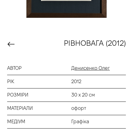
РІВНОВАГА (2012)
АВТОР
Денисенко Олег
РІК
2012
РОЗМІРИ
30 х 20 см
МАТЕРІАЛИ
офорт
МЕДІУМ
Графіка