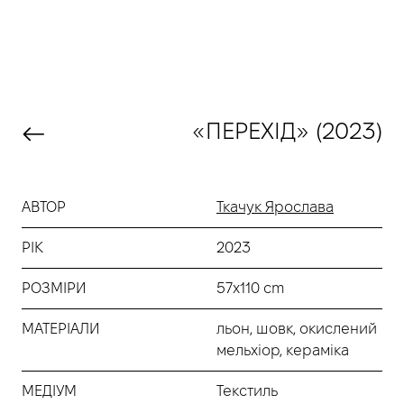
«ПЕРЕХІД» (2023)
АВТОР
Ткачук Ярослава
РІК
2023
РОЗМІРИ
57х110 cm
МАТЕРІАЛИ
льон, шовк, окислений
мельхіор, кераміка
МЕДІУМ
Текстиль