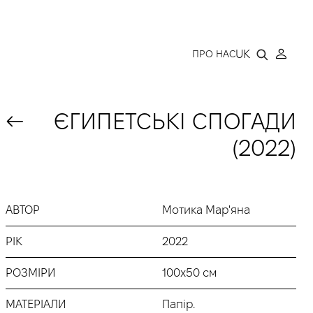
LLERY
UK
ПРО НАС
ЄГИПЕТСЬКІ СПОГАДИ
(2022)
АВТОР
Мотика Мар'яна
РІК
2022
РОЗМІРИ
100х50 см
МАТЕРІАЛИ
Папір.