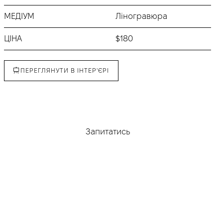
МЕДІУМ
Ліногравюра
ЦІНА
$180
ПЕРЕГЛЯНУТИ В ІНТЕР'ЄРІ
Придбати
Запитатись