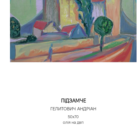
ПІДЗАМЧЕ
ГЕЛИТОВИЧ АНДРІАН
50х70
олія на двп