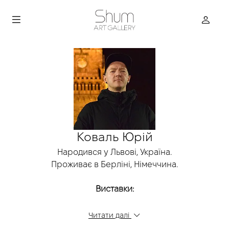
Коваль Юрій
Народився у Львові, Україна.
Проживає в Берліні, Німеччина.
Виставки:
2024
Читати далі
«Erinnerungen an die Zukunft», Schloss