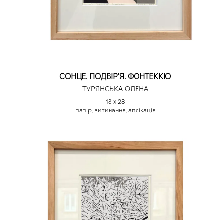
СОНЦЕ. ПОДВІР'Я. ФОНТЕККІО
ТУРЯНСЬКА ОЛЕНА
18 х 28
папір, витинання, аплікація