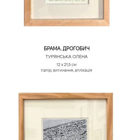
БРАМА. ДРОГОБИЧ
ТУРЯНСЬКА ОЛЕНА
12 х 21,5 см
папір, витинання, аплікація