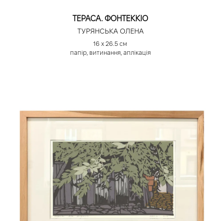
ТЕРАСА. ФОНТЕККІО
ТУРЯНСЬКА ОЛЕНА
16 х 26.5 см
папір, витинання, аплікація