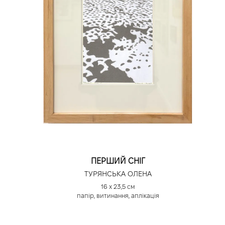
ПЕРШИЙ СНІГ
ТУРЯНСЬКА ОЛЕНА
16 х 23,5 см
папір, витинання, аплікація