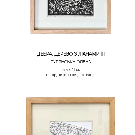
ДЕБРА. ДЕРЕВО З ЛІАНАМИ ІІІ
ТУРЯНСЬКА ОЛЕНА
23,5 х 41 см
папір, витинання, аплікація