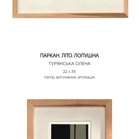
ПАРКАН. ЛІТО. ЛОПУШНА
ТУРЯНСЬКА ОЛЕНА
22 х 35
папір, витинання, аплікація