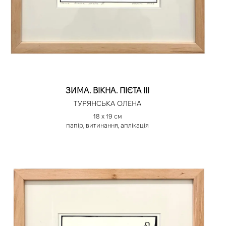
ЗИМА. ВІКНА. ПІЄТА III
ТУРЯНСЬКА ОЛЕНА
18 х 19 см
папір, витинання, аплікація