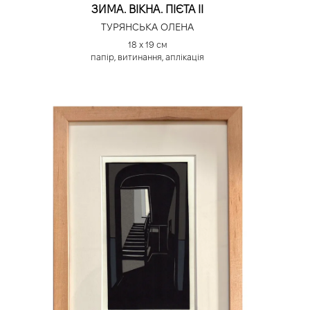
ЗИМА. ВІКНА. ПІЄТА II
ТУРЯНСЬКА ОЛЕНА
18 х 19 см
папір, витинання, аплікація