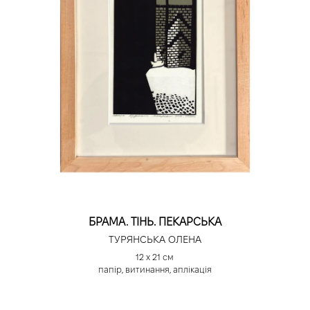
БРАМА. ТІНЬ. ПЕКАРСЬКА
ТУРЯНСЬКА ОЛЕНА
12 х 21 см
папір, витинання, аплікація