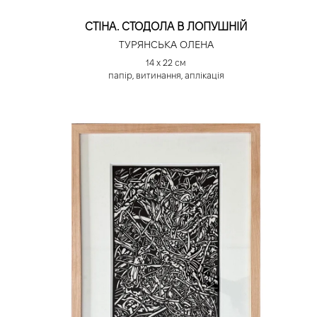
СТІНА. СТОДОЛА В ЛОПУШНІЙ
ТУРЯНСЬКА ОЛЕНА
14 х 22 см
папір, витинання, аплікація