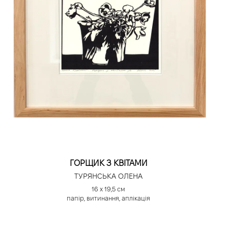
ГОРЩИК З КВІТАМИ
ТУРЯНСЬКА ОЛЕНА
16 х 19,5 см
папір, витинання, аплікація