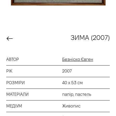
ЗИМА (2007)
АВТОР
Безніско Євген
РІК
2007
РОЗМІРИ
40 х 53 см
МАТЕРІАЛИ
папір, пастель
МЕДІУМ
Живопис