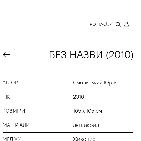
LLERY
UK
ПРО НАС
БЕЗ НАЗВИ (2010)
АВТОР
Смольський Юрій
РІК
2010
РОЗМІРИ
105 х 105 см
МАТЕРІАЛИ
двп, акрил
МЕДІУМ
Живопис