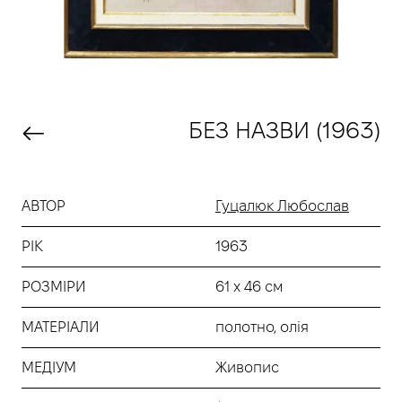
БЕЗ НАЗВИ (1963)
АВТОР
Гуцалюк Любослав
РІК
1963
РОЗМІРИ
61 х 46 см
МАТЕРІАЛИ
полотно, олія
МЕДІУМ
Живопис