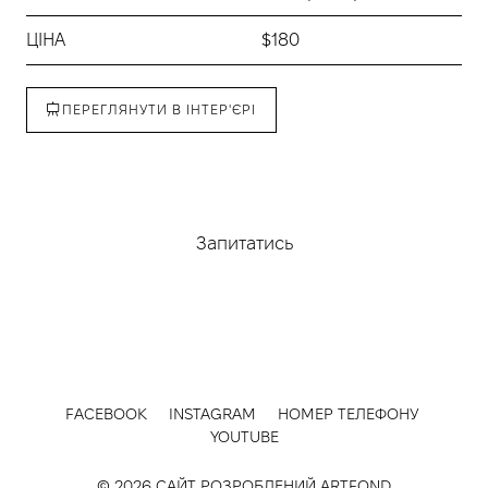
ЦІНА
$180
ПЕРЕГЛЯНУТИ В ІНТЕР'ЄРІ
Придбати
Запитатись
FACEBOOK
INSTAGRAM
НОМЕР ТЕЛЕФОНУ
YOUTUBE
© 2026 САЙТ РОЗРОБЛЕНИЙ
ARTFOND