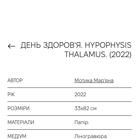
ДЕНЬ ЗДОРОВ'Я. HYPOPHYSIS
THALAMUS. (2022)
АВТОР
Мотика Мар'яна
РІК
2022
РОЗМІРИ
33х82 см
МАТЕРІАЛИ
Папір.
МЕДІУМ
Ліногравюра