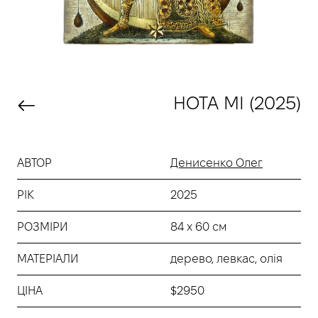
НОТА МІ (2025)
АВТОР
Денисенко Олег
РІК
2025
РОЗМІРИ
84 х 60 см
МАТЕРІАЛИ
дерево, левкас, олія
ЦІНА
$2950