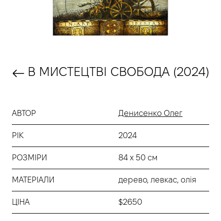
В МИСТЕЦТВІ СВОБОДА (2024)
АВТОР
Денисенко Олег
РІК
2024
РОЗМІРИ
84 х 50 см
МАТЕРІАЛИ
дерево, левкас, олія
ЦІНА
$2650