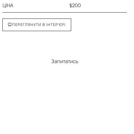
ЦІНА
$200
ПЕРЕГЛЯНУТИ В ІНТЕР'ЄРІ
Придбати
Запитатись