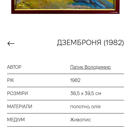
ДЗЕМБРОНЯ (1982)
АВТОР
Патик Володимир
РІК
1982
РОЗМІРИ
36,5 х 39,5 см
МАТЕРІАЛИ
полотно, олія
МЕДІУМ
Живопис