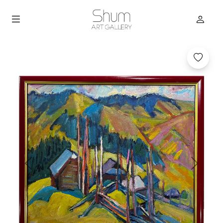
Previous
Next