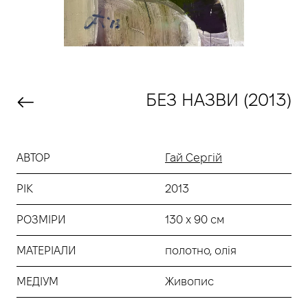
БЕЗ НАЗВИ (2013)
АВТОР
Гай Сергій
РІК
2013
РОЗМІРИ
130 х 90 см
МАТЕРІАЛИ
полотно, олія
МЕДІУМ
Живопис