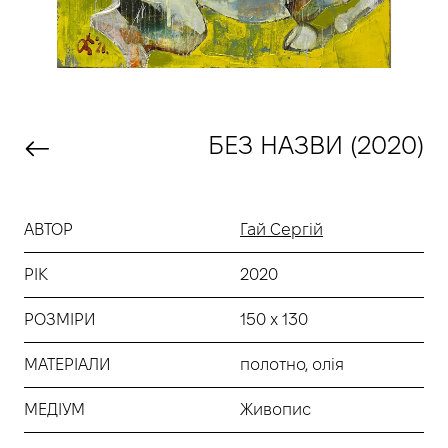
БЕЗ НАЗВИ (2020)
АВТОР
Гай Сергій
РІК
2020
РОЗМІРИ
150 х 130
МАТЕРІАЛИ
полотно, олія
МЕДІУМ
Живопис