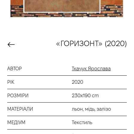
«ГОРИЗОНТ» (2020)
АВТОР
Ткачук Ярослава
РІК
2020
РОЗМІРИ
230x190 cm
МАТЕРІАЛИ
льон, мідь, залізо
МЕДІУМ
Текстиль