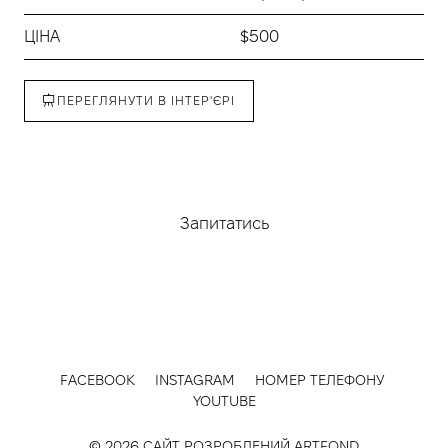
ЦІНА
$500
ПЕРЕГЛЯНУТИ В ІНТЕР'ЄРІ
Придбати
Запитатись
FACEBOOK
INSTAGRAM
НОМЕР ТЕЛЕФОНУ
YOUTUBE
© 2026 САЙТ РОЗРОБЛЕНИЙ
ARTFOND