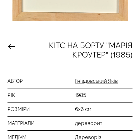
KІТС НА БОРТУ "МАРІЯ
КРОУТЕР" (1985)
АВТОР
Гніздовський Яків
РІК
1985
РОЗМІРИ
6х6 см
МАТЕРІАЛИ
дереворит
МЕДІУМ
Дереворіз