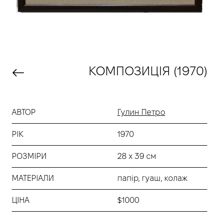
КОМПОЗИЦІЯ (1970)
АВТОР
Гулин Петро
РІК
1970
РОЗМІРИ
28 х 39 см
МАТЕРІАЛИ
папір, гуаш, колаж
ЦІНА
$1000