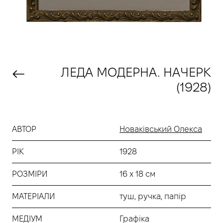
ЛЕДА МОДЕРНА. НАЧЕРК
(1928)
АВТОР
Новаківський Олекса
РІК
1928
РОЗМІРИ
16 х 18 см
МАТЕРІАЛИ
туш, ручка, папір
МЕДІУМ
Графіка