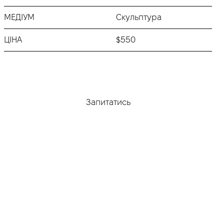
МЕДІУМ
Скульптура
ЦІНА
$550
Придбати
Запитатись