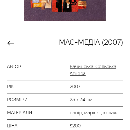
МАС-МЕДІА (2007)
АВТОР
Бачинська-Сельська
Аґнеса
РІК
2007
РОЗМІРИ
23 х 34 см
МАТЕРІАЛИ
папір, маркер, колаж
ЦІНА
$200