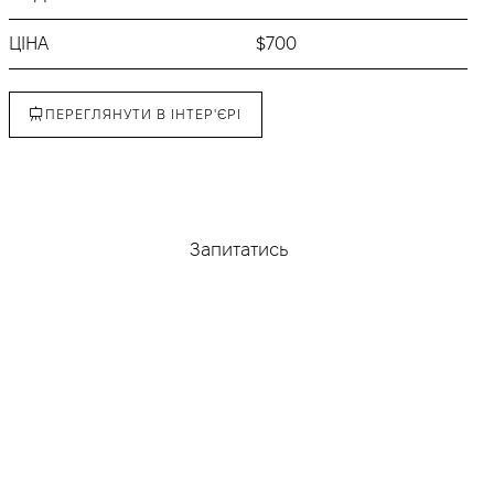
ЦІНА
$700
ПЕРЕГЛЯНУТИ В ІНТЕР'ЄРІ
Придбати
Запитатись