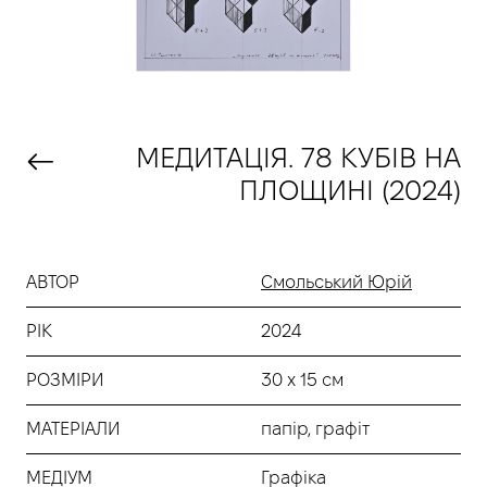
МЕДИТАЦІЯ. 78 КУБІВ НА
ПЛОЩИНІ (2024)
АВТОР
Смольський Юрій
РІК
2024
РОЗМІРИ
30 х 15 см
МАТЕРІАЛИ
папір, графіт
МЕДІУМ
Графіка