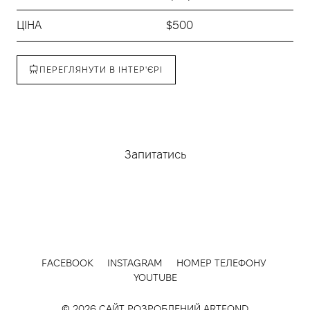
ЦІНА
$500
ПЕРЕГЛЯНУТИ В ІНТЕР'ЄРІ
Придбати
Запитатись
FACEBOOK
INSTAGRAM
НОМЕР ТЕЛЕФОНУ
YOUTUBE
© 2026 САЙТ РОЗРОБЛЕНИЙ
ARTFOND