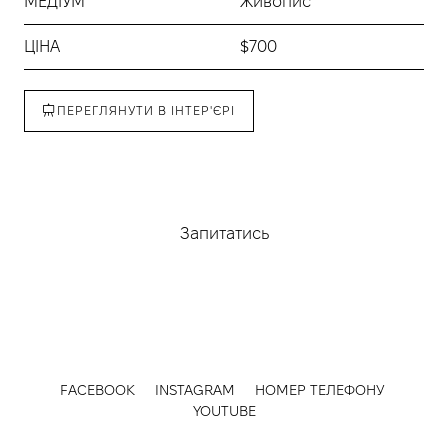
МЕДІУМ
Живопис
ЦІНА
$700
ПЕРЕГЛЯНУТИ В ІНТЕР'ЄРІ
Придбати
Запитатись
FACEBOOK
INSTAGRAM
НОМЕР ТЕЛЕФОНУ
YOUTUBE