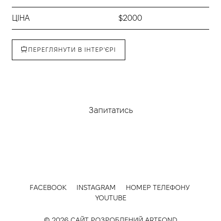
ЦІНА
$2000
ПЕРЕГЛЯНУТИ В ІНТЕР'ЄРІ
Придбати
Запитатись
FACEBOOK
INSTAGRAM
НОМЕР ТЕЛЕФОНУ
YOUTUBE
© 2026 САЙТ РОЗРОБЛЕНИЙ
ARTFOND