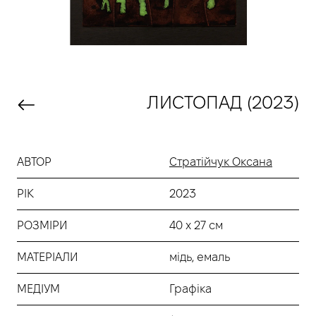
ЛИСТОПАД (2023)
АВТОР
Стратійчук Оксана
РІК
2023
РОЗМІРИ
40 х 27 см
МАТЕРІАЛИ
мідь, емаль
МЕДІУМ
Графіка