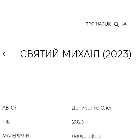
LLERY
UK
ПРО НАС
СВЯТИЙ МИХАЇЛ (2023)
АВТОР
Денисенко Олег
РІК
2023
МАТЕРІАЛИ
папір, офорт