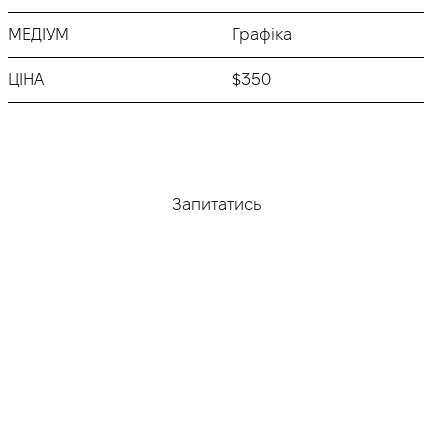
МЕДІУМ
Графіка
ЦІНА
$350
Придбати
Запитатись