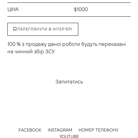
ЦІНА
$1000
ПЕРЕГЛЯНУТИ В ІНТЕР'ЄРІ
100 % з продажу даної роботи будуть переказані
на чинний збір ЗСУ
Придбати
Запитатись
FACEBOOK
INSTAGRAM
НОМЕР ТЕЛЕФОНУ
YOUTUBE