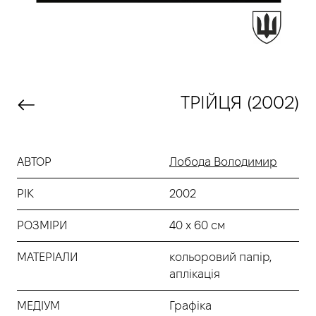
ТРІЙЦЯ (2002)
АВТОР
Лобода Володимир
РІК
2002
РОЗМІРИ
40 х 60 см
МАТЕРІАЛИ
кольоровий папір,
аплікація
МЕДІУМ
Графіка