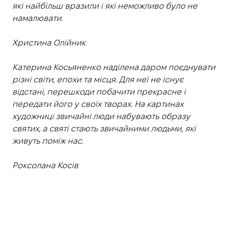
які найбільш вразили і які неможливо було не
намалювати.
Христина Олійник
Катерина Косьяненко наділена даром поєднувати
різні світи, епохи та місця. Для неї не існує
відстані, перешкоди побачити прекрасне і
передати його у своїх творах. На картинах
художниці звичайні люди набувають образу
святих, а святі стають звичайними людьми, які
живуть поміж нас.
Роксолана Косів