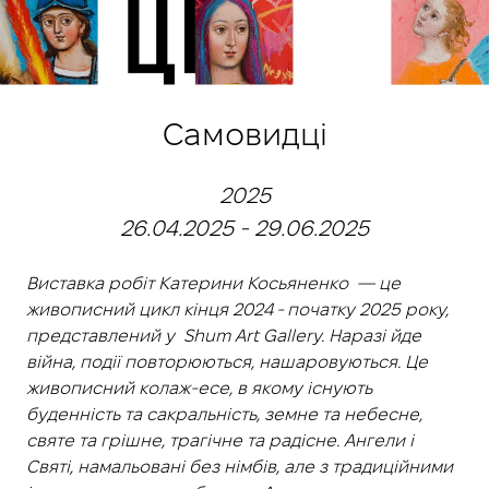
Самовидці
2025
26.04.2025 - 29.06.2025
Виставка робіт Катерини Косьяненко — це
живописний цикл кінця 2024 - початку 2025 року,
представлений у Shum Art Gallery. Наразі йде
війна, події повторюються, нашаровуються. Це
живописний колаж-есе, в якому існують
буденність та сакральність, земне та небесне,
святе та грішне, трагічне та радісне. Ангели і
Святі, намальовані без німбів, але з традиційними