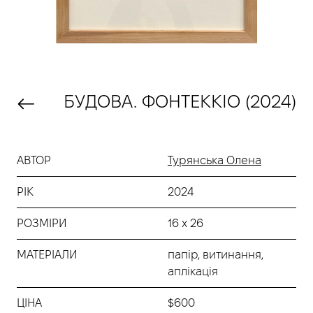
БУДОВА. ФОНТЕККІО (2024)
АВТОР
Турянська Олена
РІК
2024
РОЗМІРИ
16 х 26
МАТЕРІАЛИ
папір, витинання,
аплікація
ЦІНА
$600