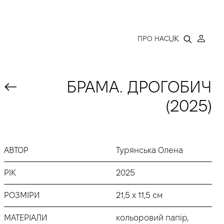
LLERY
UK
ПРО НАС
БРАМА. ДРОГОБИЧ
(2025)
АВТОР
Турянська Олена
РІК
2025
РОЗМІРИ
21,5 х 11,5 см
МАТЕРІАЛИ
кольоровий папір,