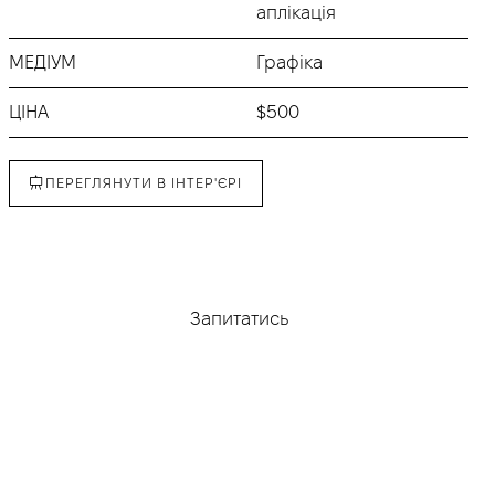
аплікація
МЕДІУМ
Графіка
ЦІНА
$500
ПЕРЕГЛЯНУТИ В ІНТЕР'ЄРІ
Придбати
Запитатись