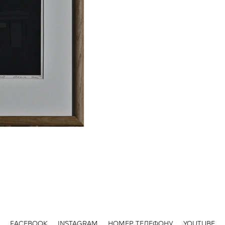
FACEBOOK
INSTAGRAM
НОМЕР ТЕЛЕФОНУ
YOUTUBE