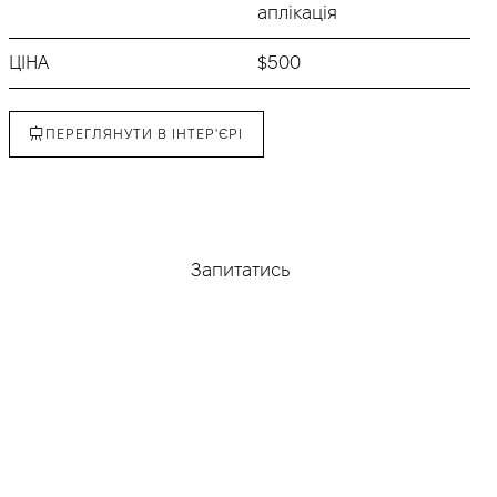
аплікація
ЦІНА
$500
ПЕРЕГЛЯНУТИ В ІНТЕР'ЄРІ
Придбати
Запитатись