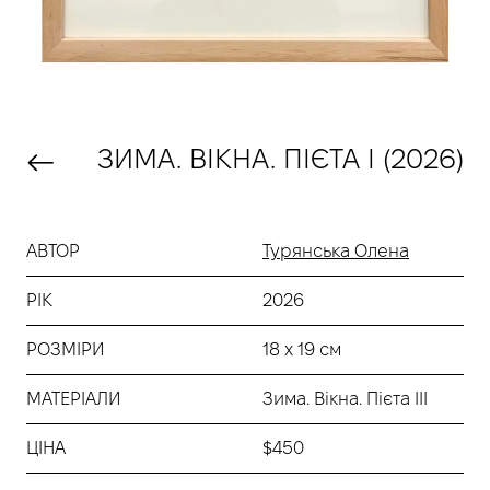
ЗИМА. ВІКНА. ПІЄТА I (2026)
АВТОР
Турянська Олена
РІК
2026
РОЗМІРИ
18 х 19 см
МАТЕРІАЛИ
Зима. Вікна. Пієта III
ЦІНА
$450