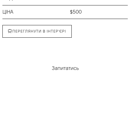
ЦІНА
$500
ПЕРЕГЛЯНУТИ В ІНТЕР'ЄРІ
Придбати
Запитатись