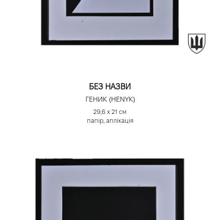
БЕЗ НАЗВИ
ГЕНИК (HENYK)
29,6 х 21 см
папір, аплікація