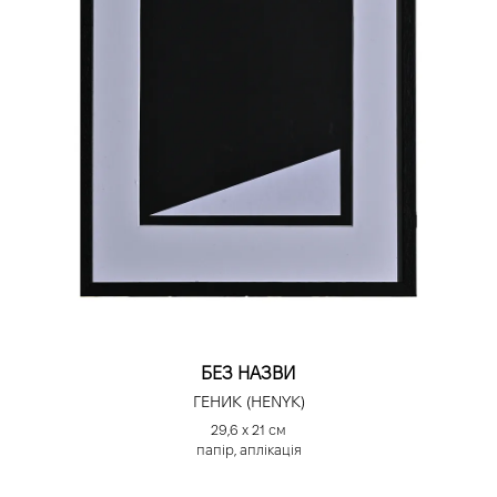
БЕЗ НАЗВИ
ГЕНИК (HENYK)
29,6 х 21 см
папір, аплікація