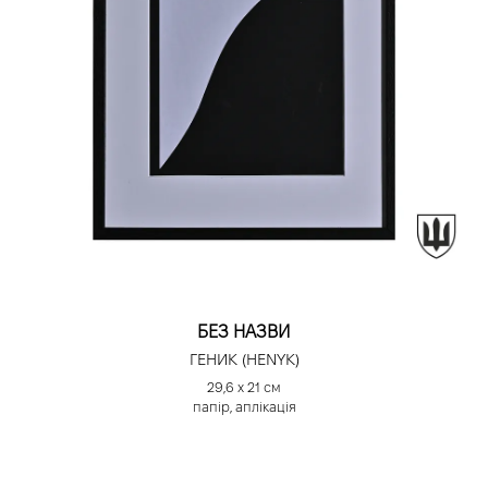
БЕЗ НАЗВИ
ГЕНИК (HENYK)
29,6 х 21 см
папір, аплікація