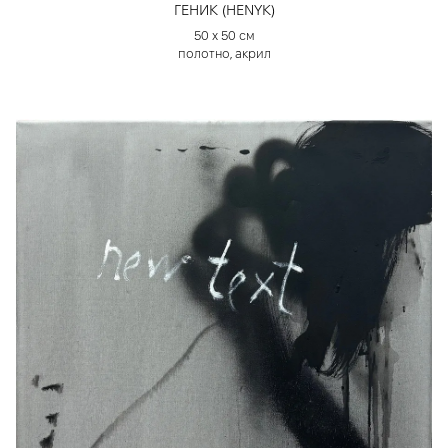
ГЕНИК (HENYK)
50 х 50 см
полотно, акрил