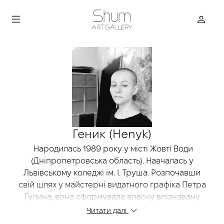
Геник (Henyk)
Народилась 1989 року у місті Жовті Води
(Дніпропетровська область). Навчалась у
Львівському коледжі ім. І. Труша. Розпочавши
свій шлях у майстерні видатного графіка Петра
Гулина, вона сформувала власну впізнавану
манеру в галузі абстрактного живопису. Її
Читати далі
практика зосереджена на глибокому