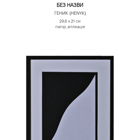
БЕЗ НАЗВИ
ГЕНИК (HENYK)
29,6 х 21 cм
папір, аплікація