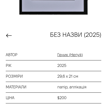
БЕЗ НАЗВИ (2025)
АВТОР
Геник (Henyk)
РІК
2025
РОЗМІРИ
29,6 х 21 см
МАТЕРІАЛИ
папір, аплікація
ЦІНА
$200