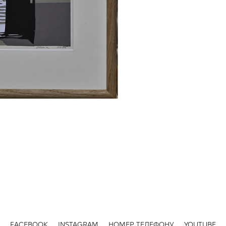
FACEBOOK
INSTAGRAM
НОМЕР ТЕЛЕФОНУ
YOUTUBE