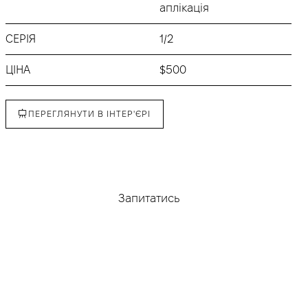
аплікація
СЕРІЯ
1/2
ЦІНА
$500
ПЕРЕГЛЯНУТИ В ІНТЕР'ЄРІ
Придбати
Запитатись