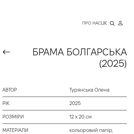
LLERY
UK
ПРО НАС
БРАМА БОЛГАРСЬКА
(2025)
АВТОР
Турянська Олена
РІК
2025
РОЗМІРИ
12 х 20 см
МАТЕРІАЛИ
кольоровий папір,