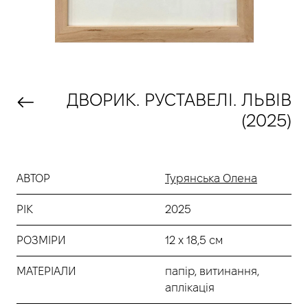
ДВОРИК. РУСТАВЕЛІ. ЛЬВІВ
(2025)
АВТОР
Турянська Олена
РІК
2025
РОЗМІРИ
12 х 18,5 см
МАТЕРІАЛИ
папір, витинання,
аплікація