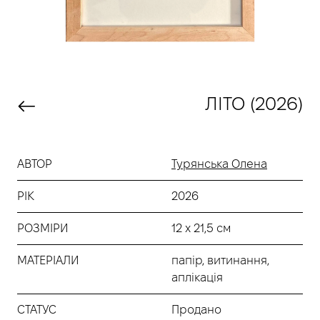
ЛІТО (2026)
АВТОР
Турянська Олена
РІК
2026
РОЗМІРИ
12 х 21,5 см
МАТЕРІАЛИ
папір, витинання,
аплікація
СТАТУС
Продано