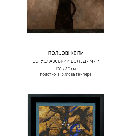
ПОЛЬОВІ КВІТИ
БОГУСЛАВСЬКИЙ ВОЛОДИМИР
120 х 80 см
полотно, акрилова темпера