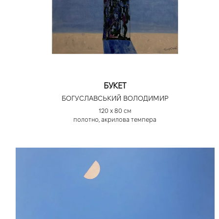
БУКЕТ
БОГУСЛАВСЬКИЙ ВОЛОДИМИР
120 х 80 см
полотно, акрилова темпера