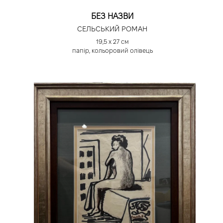
БЕЗ НАЗВИ
СЕЛЬСЬКИЙ РОМАН
19,5 х 27 см
папір, кольоровий олівець