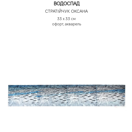
ВОДОСПАД
СТРАТІЙЧУК ОКСАНА
33 х 33 см
офорт, акварель