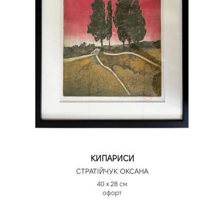
КИПАРИСИ
СТРАТІЙЧУК ОКСАНА
40 х 28 см
офорт