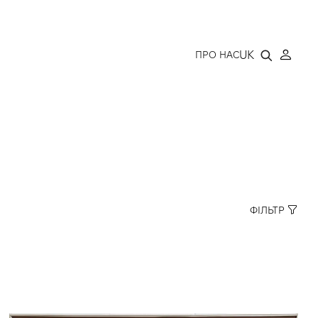
LLERY
UK
ПРО НАС
ФІЛЬТР