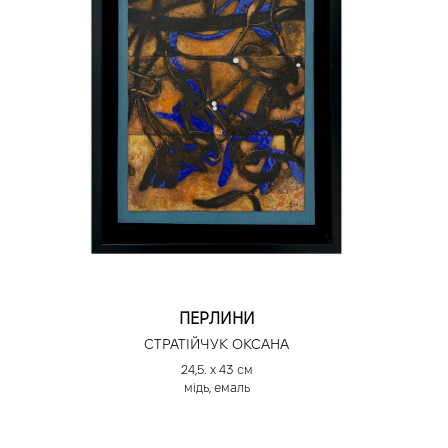
ПЕРЛИНИ
СТРАТІЙЧУК ОКСАНА
24,5. х 43 см
мідь, емаль