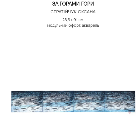
ЗА ГОРАМИ ГОРИ
СТРАТІЙЧУК ОКСАНА
28,5 х 91 см
модульний офорт, акварель