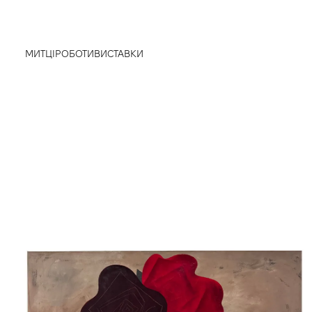
МИТЦІ
РОБОТИ
ВИСТАВКИ
true