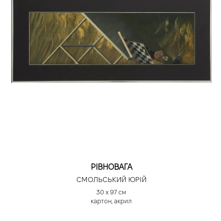
РІВНОВАГА
СМОЛЬСЬКИЙ ЮРІЙ
30 х 97 см
картон, акрил